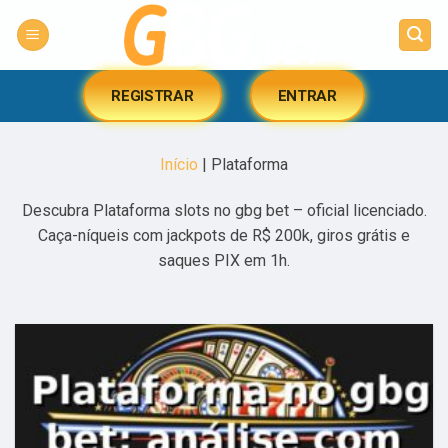
Skip
to
content
REGISTRAR
ENTRAR
Início
|
Plataforma
Descubra Plataforma slots no gbg bet – oficial licenciado.
Caça-níqueis com jackpots de R$ 200k, giros grátis e
saques PIX em 1h.