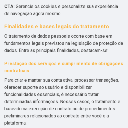
CTA:
Gerencie os cookies e personalize sua experiência
de navegação agora mesmo.
Finalidades e bases legais do tratamento
O tratamento de dados pessoais ocorre com base em
fundamentos legais previstos na legislação de proteção de
dados. Entre as principais finalidades, destacam-se:
Prestação dos serviços e cumprimento de obrigações
contratuais
Para criar e manter sua conta ativa, processar transações,
oferecer suporte ao usuário e disponibilizar
funcionalidades essenciais, é necessário tratar
determinadas informações. Nesses casos, o tratamento é
baseado na execução de contrato ou de procedimentos
preliminares relacionados ao contrato entre você e a
plataforma.