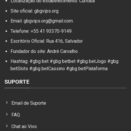
Localização do estabelecimento: Curitiba
Site oficial: gbgvips.org
Email:
gbgvips.org@gmail.com
Telefone: +55 41 93370-9149
Escritório Oficial: Rua 416, Salvador
Fundador do site: André Carvalho
Hashtag: #gbg bet #gbg betbet #gbg betJogo #gbg
betSlots #gbg betCassino #gbg betPlataforma
SUPORTE
Email de Suporte
FAQ
Chat ao Vivo