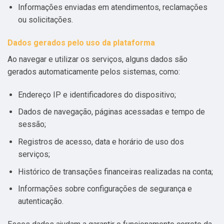
Informações enviadas em atendimentos, reclamações
ou solicitações.
Dados gerados pelo uso da plataforma
Ao navegar e utilizar os serviços, alguns dados são
gerados automaticamente pelos sistemas, como:
Endereço IP e identificadores do dispositivo;
Dados de navegação, páginas acessadas e tempo de
sessão;
Registros de acesso, data e horário de uso dos
serviços;
Histórico de transações financeiras realizadas na conta;
Informações sobre configurações de segurança e
autenticação.