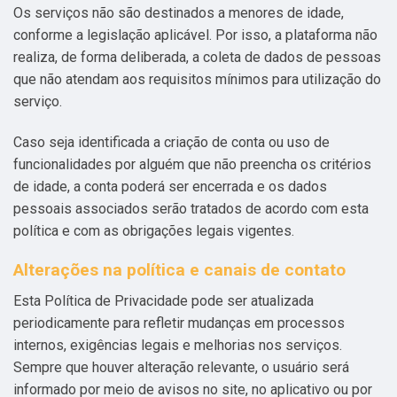
Os serviços não são destinados a menores de idade,
conforme a legislação aplicável. Por isso, a plataforma não
realiza, de forma deliberada, a coleta de dados de pessoas
que não atendam aos requisitos mínimos para utilização do
serviço.
Caso seja identificada a criação de conta ou uso de
funcionalidades por alguém que não preencha os critérios
de idade, a conta poderá ser encerrada e os dados
pessoais associados serão tratados de acordo com esta
política e com as obrigações legais vigentes.
Alterações na política e canais de contato
Esta Política de Privacidade pode ser atualizada
periodicamente para refletir mudanças em processos
internos, exigências legais e melhorias nos serviços.
Sempre que houver alteração relevante, o usuário será
informado por meio de avisos no site, no aplicativo ou por