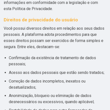
informações em conformidade com a legislação e com
esta Política de Privacidade.
Direitos de privacidade do usuário
Você possui diversos direitos em relação aos seus dados
pessoais. A plataforma adota procedimentos para que
esses direitos possam ser exercidos de forma simples e
segura. Entre eles, destacam-se:
Confirmação da existência de tratamento de dados
pessoais;
Acesso aos dados pessoais que estão sendo tratados;
Correção de dados incompletos, inexatos ou
desatualizados;
Anonimização, bloqueio ou eliminação de dados
desnecessários ou excessivos, quando aplicável;