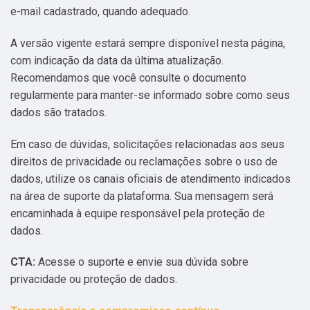
e-mail cadastrado, quando adequado.
A versão vigente estará sempre disponível nesta página,
com indicação da data da última atualização.
Recomendamos que você consulte o documento
regularmente para manter-se informado sobre como seus
dados são tratados.
Em caso de dúvidas, solicitações relacionadas aos seus
direitos de privacidade ou reclamações sobre o uso de
dados, utilize os canais oficiais de atendimento indicados
na área de suporte da plataforma. Sua mensagem será
encaminhada à equipe responsável pela proteção de
dados.
CTA:
Acesse o suporte e envie sua dúvida sobre
privacidade ou proteção de dados.