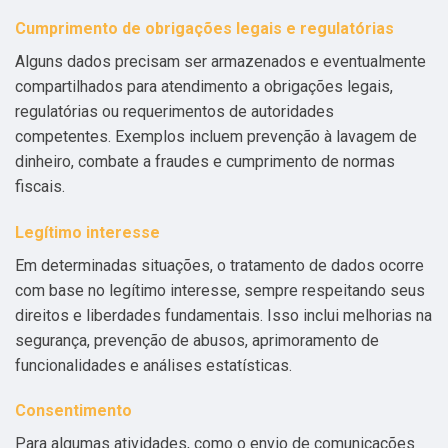
Cumprimento de obrigações legais e regulatórias
Alguns dados precisam ser armazenados e eventualmente
compartilhados para atendimento a obrigações legais,
regulatórias ou requerimentos de autoridades
competentes. Exemplos incluem prevenção à lavagem de
dinheiro, combate a fraudes e cumprimento de normas
fiscais.
Legítimo interesse
Em determinadas situações, o tratamento de dados ocorre
com base no legítimo interesse, sempre respeitando seus
direitos e liberdades fundamentais. Isso inclui melhorias na
segurança, prevenção de abusos, aprimoramento de
funcionalidades e análises estatísticas.
Consentimento
Para algumas atividades, como o envio de comunicações