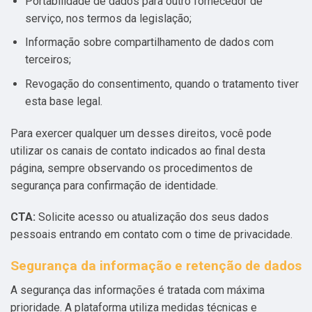
Portabilidade de dados para outro fornecedor de
serviço, nos termos da legislação;
Informação sobre compartilhamento de dados com
terceiros;
Revogação do consentimento, quando o tratamento tiver
esta base legal.
Para exercer qualquer um desses direitos, você pode
utilizar os canais de contato indicados ao final desta
página, sempre observando os procedimentos de
segurança para confirmação de identidade.
CTA:
Solicite acesso ou atualização dos seus dados
pessoais entrando em contato com o time de privacidade.
Segurança da informação e retenção de dados
A segurança das informações é tratada com máxima
prioridade. A plataforma utiliza medidas técnicas e