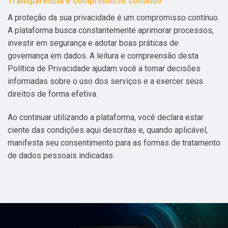
Transparência e compromisso contínuo
A proteção da sua privacidade é um compromisso contínuo.
A plataforma busca constantemente aprimorar processos,
investir em segurança e adotar boas práticas de
governança em dados. A leitura e compreensão desta
Política de Privacidade ajudam você a tomar decisões
informadas sobre o uso dos serviços e a exercer seus
direitos de forma efetiva.
Ao continuar utilizando a plataforma, você declara estar
ciente das condições aqui descritas e, quando aplicável,
manifesta seu consentimento para as formas de tratamento
de dados pessoais indicadas.